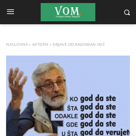
NASLOVNA
АУТОРИ
OBJAVE OD RADOMAN IRIĆ