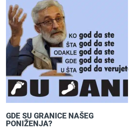
GDE SU GRANICE NAŠEG
PONIŽENJA?