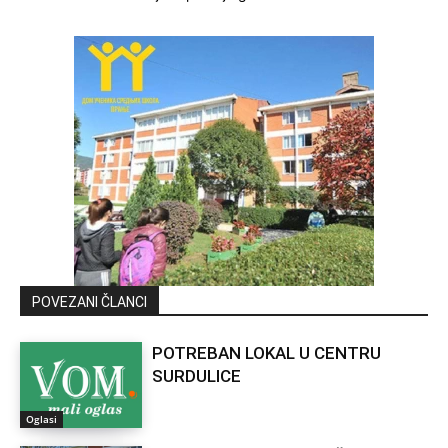
POVEZANI ČLANCI
POTREBAN LOKAL U CENTRU
SURDULICE
Oglasi