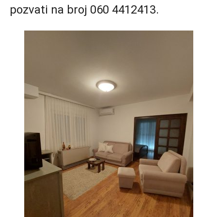
pozvati na broj 060 4412413.