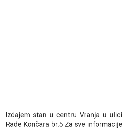
Izdajem stan u centru Vranja u ulici
Rade Končara br.5 Za sve informacije