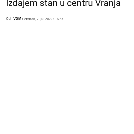
Izdajem stan u centru Vranja
Od :
VOM
Četvrtak, 7. jul 2022 : 16:33