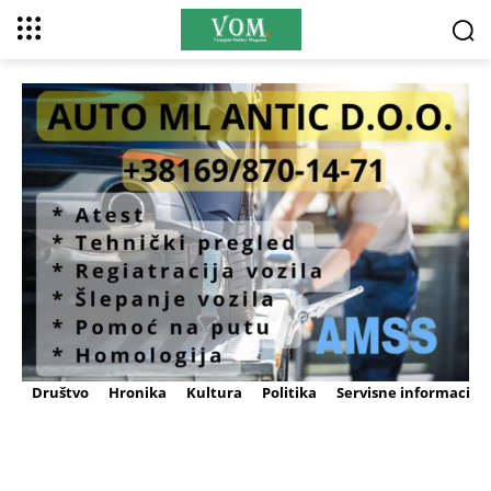
Društvo
Hronika
Kultura
Politika
Servisne informacije