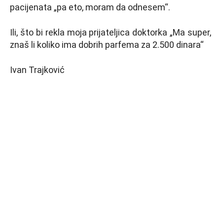
pacijenata „pa eto, moram da odnesem“.
Ili, što bi rekla moja prijateljica doktorka „Ma super,
znaš li koliko ima dobrih parfema za 2.500 dinara“
Ivan Trajković