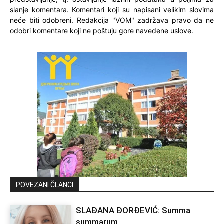
slanje komentara. Komentari koji su napisani velikim slovima
neće biti odobreni. Redakcija "VOM" zadržava pravo da ne
odobri komentare koji ne poštuju gore navedene uslove.
POVEZANI ČLANCI
SLAĐANA ĐORĐEVIĆ: Summa
summarum