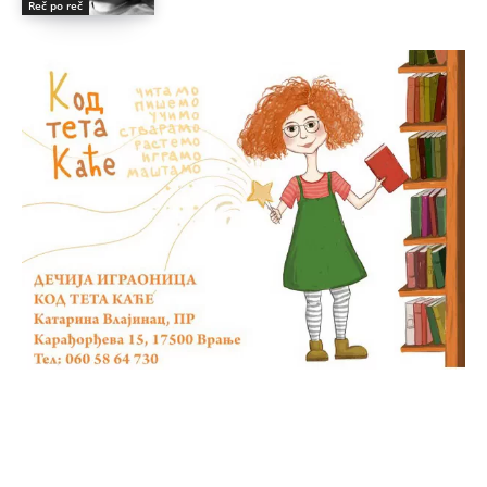
Reč po reč