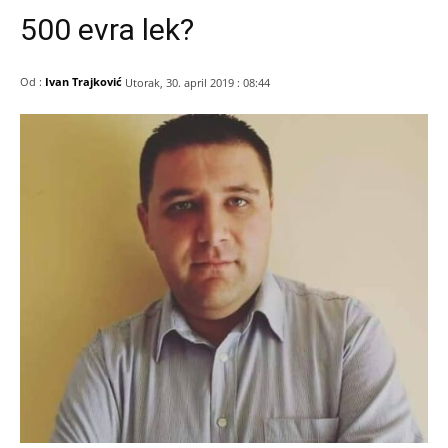
500 evra lek?
Od :
Ivan Trajković
Utorak, 30. april 2019 : 08:44