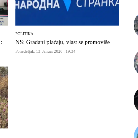
POLITIKA
:
NS: Građani plaćaju, vlast se promoviše
Ponedeljak, 13. Januar 2020 : 19:34