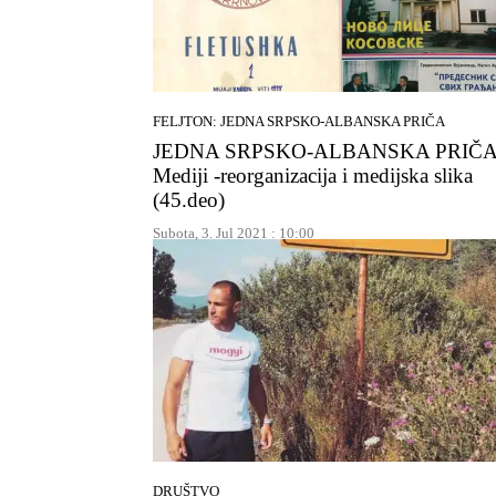
FELJTON: JEDNA SRPSKO-ALBANSKA PRIČA
JEDNA SRPSKO-ALBANSKA PRIČA
Mediji -reorganizacija i medijska slika
(45.deo)
Subota, 3. Jul 2021 : 10:00
DRUŠTVO