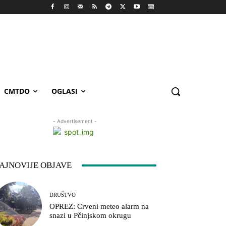
CMTDO
OGLASI
- Advertisement -
AJNOVIJE OBJAVE
DRUŠTVO
OPREZ: Crveni meteo alarm na
snazi u Pčinjskom okrugu