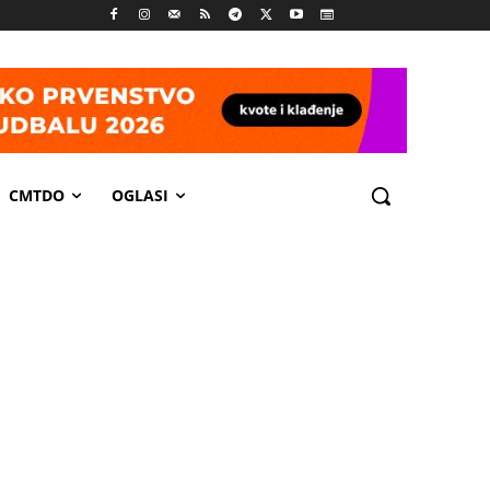
CMTDO
OGLASI