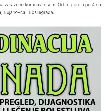
lica zaraženo koronavirusom. Od tog broja po 4 su
na, Bujanovca i Bosilegrada.