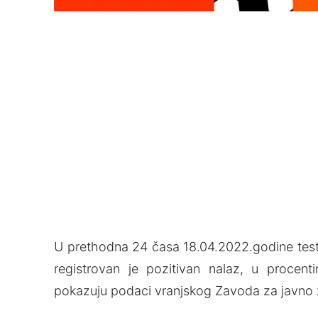
U prethodna 24 časa 18.04.2022.godine test
registrovan je pozitivan nalaz, u procent
pokazuju podaci vranjskog Zavoda za javno z