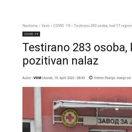
Naslovna
Vesti
COVID -19
Testirano 283 osoba, kod 17 regist
COVID -19
Testirano 283 osoba, 
pozitivan nalaz
Autor :
VOM
Utorak, 19. april 2022 : 08:43
Vreme čitanja:
manje od 