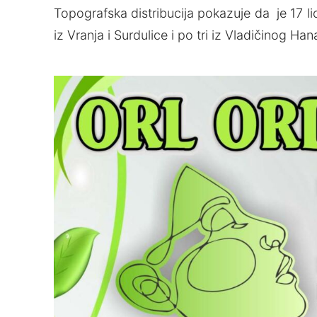
Topografska distribucija pokazuje da je 17 
iz Vranja i Surdulice i po tri iz Vladičinog Ha