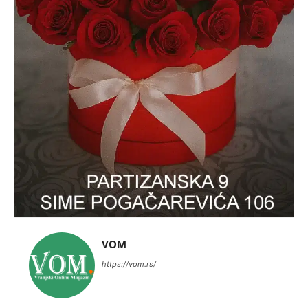
VOM
https://vom.rs/