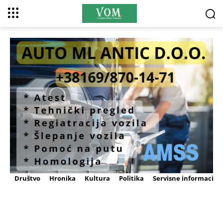
Društvo
Hronika
Kultura
Politika
Servisne informacije