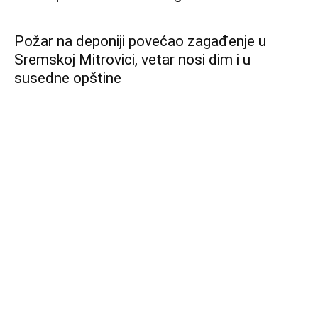
Na današnji dan 7. avgust