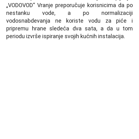
„VODOVOD“ Vranje preporučuje korisnicima da po
nestanku vode, a po normalizaciji
vodosnabdevanja ne koriste vodu za piće i
pripremu hrane sledeća dva sata, a da u tom
periodu izvrše ispiranje svojih kućnih instalacija.