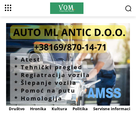
Društvo
Hronika
Kultura
Politika
Servisne informacije