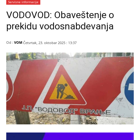
Servisne informacije
VODOVOD: Obaveštenje o
prekidu vodosnabdevanja
Od :
VOM
Četvrtak, 23. oktobar 2025 : 13:37