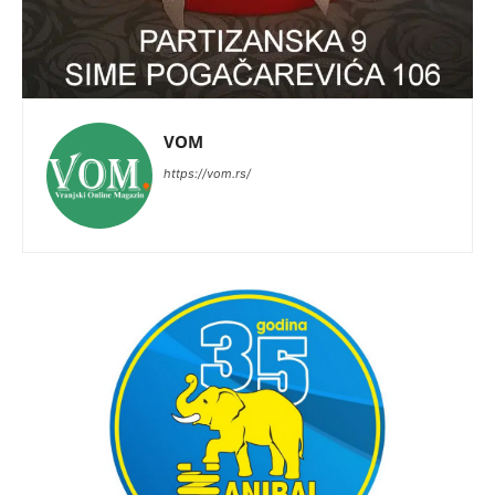
VOM
https://vom.rs/