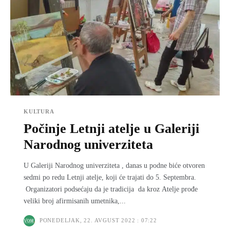
KULTURA
Počinje Letnji atelje u Galeriji
Narodnog univerziteta
U Galeriji Narodnog univerziteta , danas u podne biće otvoren
sedmi po redu Letnji atelje, koji će trajati do 5. Septembra.
Organizatori podsećaju da je tradicija da kroz Atelјe prođe
veliki broj afirmisanih umetnika,...
PONEDELJAK, 22. AVGUST 2022 : 07:22