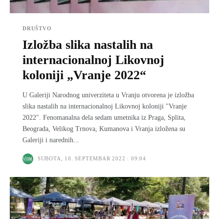
DRUŠTVO
Izložba slika nastalih na
internacionalnoj Likovnoj
koloniji „Vranje 2022“
U Galeriji Narodnog univerziteta u Vranju otvorena je izložba
slika nastalih na internacionalnoj Likovnoj koloniji "Vranje
2022". Fenomanalna dela sedam umetnika iz Praga, Splita,
Beograda, Velikog Trnova, Kumanova i Vranja izložena su
Galeriji i narednih...
SUBOTA, 10. SEPTEMBAR 2022 : 09:04