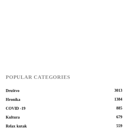
POPULAR CATEGORIES
3013
Društvo
1384
Hronika
885
COVID -19
679
Kultura
559
Relax kutak