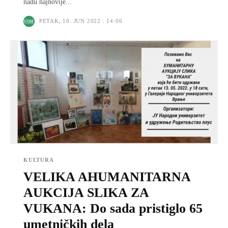
nađu najnovije...
PETAK, 10. JUN 2022 : 14:06
KULTURA
VELIKA AHUMANITARNA
AUKCIJA SLIKA ZA
VUKANA: Do sada pristiglo 65
umetničkih dela