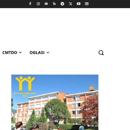
CMTDO
OGLASI