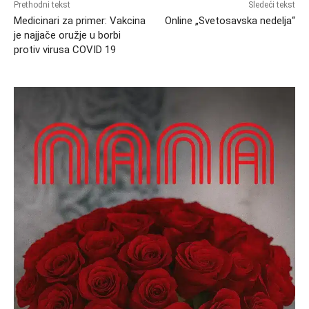
Prethodni tekst
Sledeći tekst
Medicinari za primer: Vakcina
Online „Svetosavska nedelja“
je najjače oružje u borbi
protiv virusa COVID 19