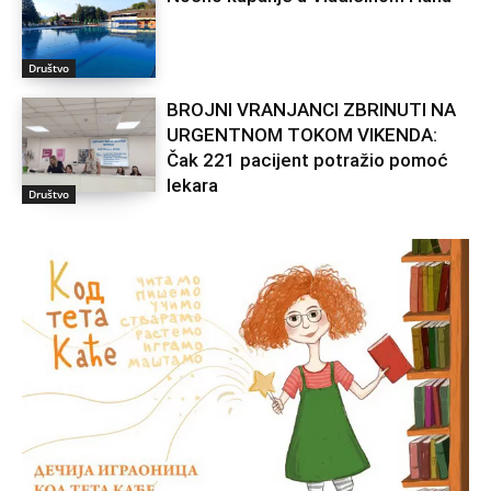
Društvo
BROJNI VRANJANCI ZBRINUTI NA
URGENTNOM TOKOM VIKENDA:
Čak 221 pacijent potražio pomoć
lekara
Društvo