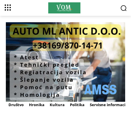
Društvo
Hronika
Kultura
Politika
Servisne informacije