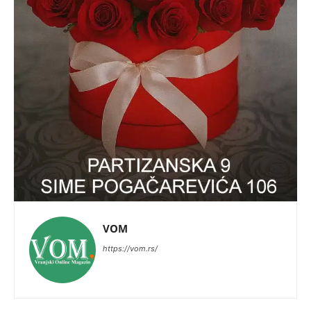
VOM
https://vom.rs/