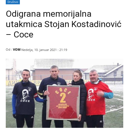
Društvo
Odigrana memorijalna
utakmica Stojan Kostadinović
– Coce
Od :
VOM
Nedelja, 10. januar 2021 : 21:19