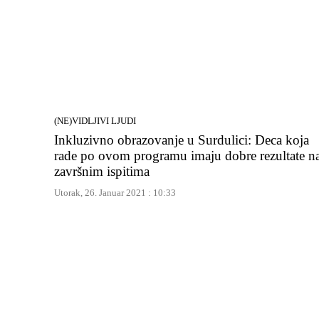
(NE)VIDLJIVI LJUDI
Inkluzivno obrazovanje u Surdulici: Deca koja
rade po ovom programu imaju dobre rezultate n
završnim ispitima
Utorak, 26. Januar 2021 : 10:33