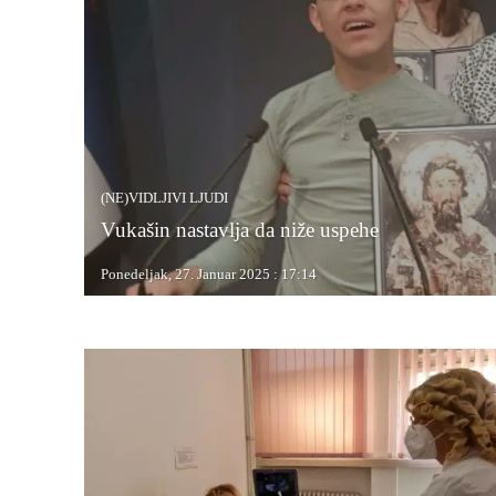
(NE)VIDLJIVI LJUDI
Vukašin nastavlja da niže uspehe
Ponedeljak, 27. Januar 2025 : 17:14