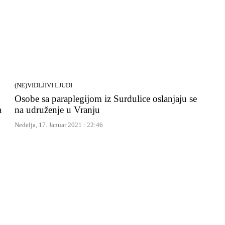
(NE)VIDLJIVI LJUDI
Osobe sa paraplegijom iz Surdulice oslanjaju se
a
na udruženje u Vranju
Nedelja, 17. Januar 2021 : 22:46