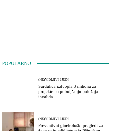
POPULARNO
(NE)VIDLJIVI LJUDI
Surdulica izdvojila 3 miliona za
projekte na poboljšanju položaja
invalida
(NE)VIDLJIVI LJUDI
Preventivni ginekološki pregledi za
žene sa invaliditetom iz Pčinjskog