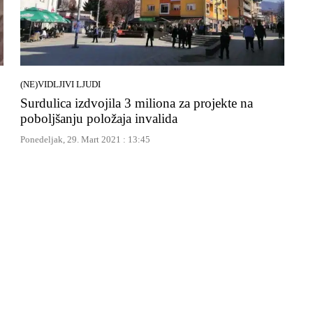
(NE)VIDLJIVI LJUDI
Surdulica izdvojila 3 miliona za projekte na
poboljšanju položaja invalida
Ponedeljak, 29. Mart 2021 : 13:45