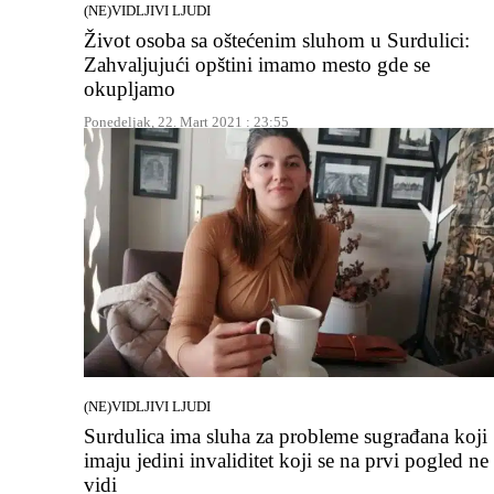
(NE)VIDLJIVI LJUDI
Život osoba sa oštećenim sluhom u Surdulici:
Zahvaljujući opštini imamo mesto gde se
okupljamo
Ponedeljak, 22. Mart 2021 : 23:55
(NE)VIDLJIVI LJUDI
Surdulica ima sluha za probleme sugrađana koji
imaju jedini invaliditet koji se na prvi pogled ne
vidi