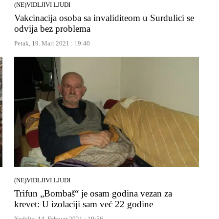
(NE)VIDLJIVI LJUDI
Vakcinacija osoba sa invaliditeom u Surdulici se
odvija bez problema
Petak, 19. Mart 2021 : 19:40
(NE)VIDLJIVI LJUDI
Trifun „Bombaš“ je osam godina vezan za
krevet: U izolaciji sam već 22 godine
Nedelja, 14. Februar 2021 : 19:56